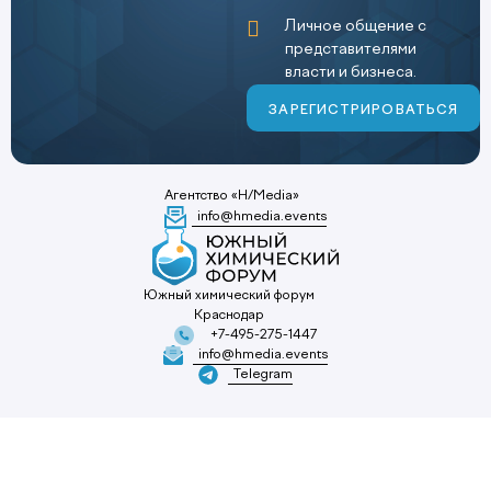
Личное общение с
представителями
власти и бизнеса.
ЗАРЕГИСТРИРОВАТЬСЯ
Агентство «H/Media»
info@hmedia.events
Южный химический форум
Краснодар
+7-495-275-1447
info@hmedia.events
Telegram