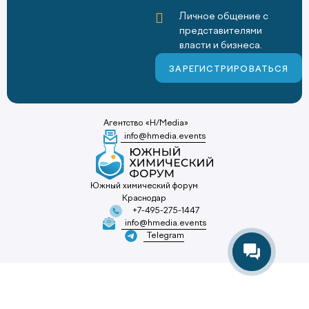
Личное общение с
представителями
власти и бизнеса.
ЗАРЕГИСТРИРОВАТЬСЯ
Агентство «H/Media»
info@hmedia.events
Южный химический форум
Краснодар
+7-495-275-1447
info@hmedia.events
Telegram