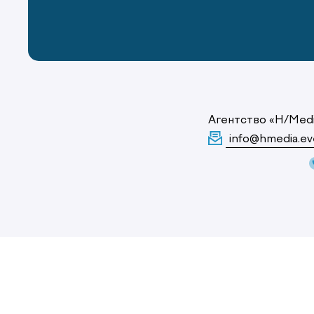
Агентство «H/Med
info@hmedia.ev