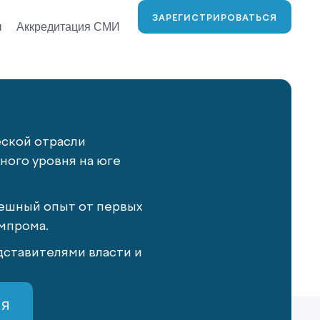
ЗАРЕГИСТРИРОВАТЬСЯ
ы
Аккредитация СМИ
еской отрасли
ого уровня на юге
ешный опыт от первых
мпрома.
ставителями власти и
СЯ