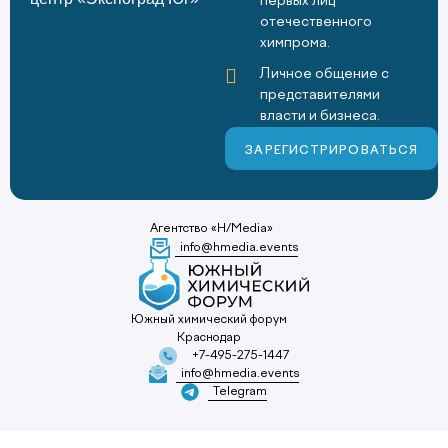
первых лиц
отечественного
химпрома.
Личное общение с
представителями
власти и бизнеса.
ЗАРЕГИСТРИРОВАТЬСЯ
Агентство «H/Media»
info@hmedia.events
Южный химический форум
Краснодар
+7-495-275-1447
info@hmedia.events
Telegram