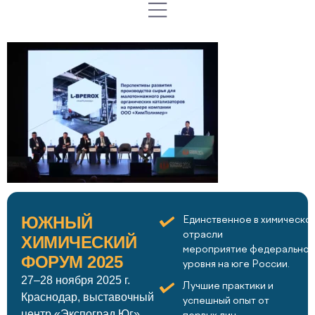
ЮЖНЫЙ
Единственное в химическо
отрасли
ХИМИЧЕСКИЙ
мероприятие федеральног
ФОРУМ 2025
уровня на юге России.
27–28 ноября 2025 г.
Лучшие практики и
Краснодар, выставочный
успешный опыт от
центр «Экспоград Юг»