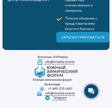
первых лиц
отечественного
химпрома.
Личное общение с
представителями
власти и бизнеса.
ЗАРЕГИСТРИРОВАТЬСЯ
Агентство «H/Media»
info@hmedia.events
Южный химический форум
Краснодар
+7-495-275-1447
info@hmedia.events
Telegram