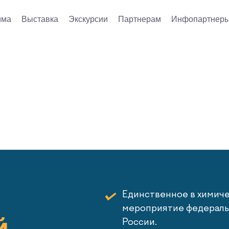
мма
Выставка
Экскурсии
Партнерам
Инфопартнер
Единственное в химич
мероприятие федеральн
России.