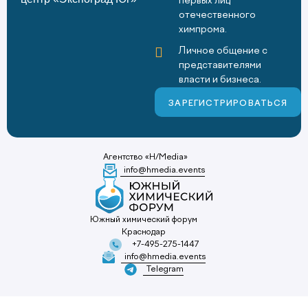
первых лиц
отечественного
химпрома.
Личное общение с
представителями
власти и бизнеса.
ЗАРЕГИСТРИРОВАТЬСЯ
Агентство «H/Media»
info@hmedia.events
Южный химический форум
Краснодар
+7-495-275-1447
info@hmedia.events
Telegram