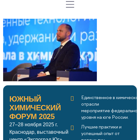
ЮЖНЫЙ
Единственное в химическо
отрасли
ХИМИЧЕСКИЙ
мероприятие федеральног
ФОРУМ 2025
уровня на юге России.
27–28 ноября 2025 г.
Лучшие практики и
Краснодар, выставочный
успешный опыт от
центр «Экспоград Юг»