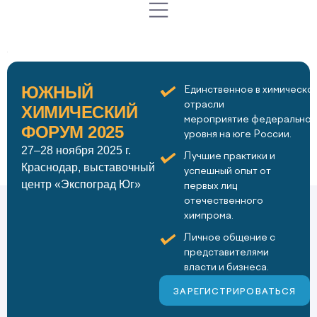
ЮЖНЫЙ
Единственное в химическо
отрасли
ХИМИЧЕСКИЙ
мероприятие федеральног
ФОРУМ 2025
уровня на юге России.
27–28 ноября 2025 г.
Лучшие практики и
Краснодар, выставочный
успешный опыт от
центр «Экспоград Юг»
первых лиц
отечественного
химпрома.
Личное общение с
представителями
власти и бизнеса.
ЗАРЕГИСТРИРОВАТЬСЯ