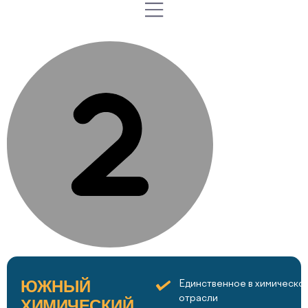
ЮЖНЫЙ
Единственное в химическо
отрасли
ХИМИЧЕСКИЙ