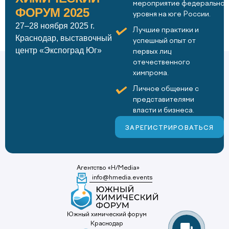
мероприятие федеральног
ФОРУМ 2025
уровня на юге России.
27–28 ноября 2025 г.
Лучшие практики и
Краснодар, выставочный
успешный опыт от
центр «Экспоград Юг»
первых лиц
отечественного
химпрома.
Личное общение с
представителями
власти и бизнеса.
ЗАРЕГИСТРИРОВАТЬСЯ
Агентство «H/Media»
info@hmedia.events
Южный химический форум
Краснодар