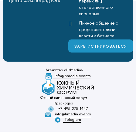
центр «Экспоград Юг»
первых лиц
отечественного
химпрома.
Личное общение с
представителями
власти и бизнеса.
ЗАРЕГИСТРИРОВАТЬСЯ
Агентство «H/Media»
info@hmedia.events
Южный химический форум
Краснодар
+7-495-275-1447
info@hmedia.events
Telegram