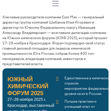
Ключевые руководители компании East Max — генеральный
директор группы компаний Шибанов Илья Игоревич и
директор по Южному Федеральному округу Иванищев
Александр Владимирович — возглавили делегацию компании
на Южном химическом форуме (ЮХФ 2025), который прошел
27–28 ноября в Краснодаре. Форум подтвердил свой статус
главной деловой площадки для лидеров химической
промышленности Юга России, собрав более 400 топ-
менеджеров, владельцев компаний, инвесторов и
представителей власти.
ЮЖНЫЙ
Единственное в химическо
отрасли
ХИМИЧЕСКИЙ
мероприятие федеральног
ФОРУМ 2025
уровня на юге России.
27–28 ноября 2025 г.
Лучшие практики и
Краснодар, выставочный
успешный опыт от