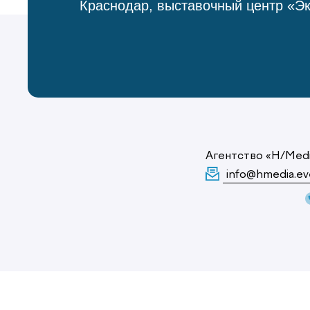
Краснодар, выставочный центр «Э
Агентство «H/Med
info@hmedia.ev