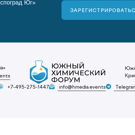
кспоград Юг»
ЗАРЕГИСТРИРОВАТЬ
ia»
Южн
Кра
ents
+7-495-275-1447
info@hmedia.events
Telegra