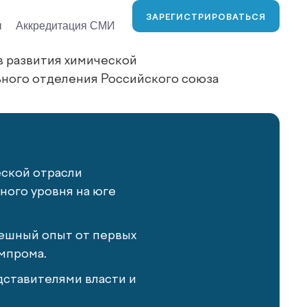
ЗАРЕГИСТРИРОВАТЬСЯ
ы
Аккредитация СМИ
в развития химической
ьного отделения Российского союза
еской отрасли
ого уровня на юге
ешный опыт от первых
мпрома.
ставителями власти и