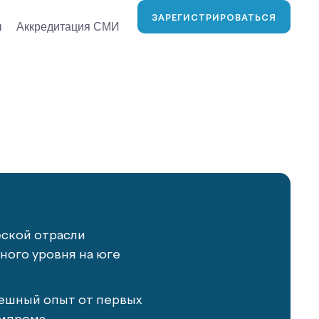
ЗАРЕГИСТРИРОВАТЬСЯ
ы
Аккредитация СМИ
еской отрасли
ого уровня на юге
ешный опыт от первых