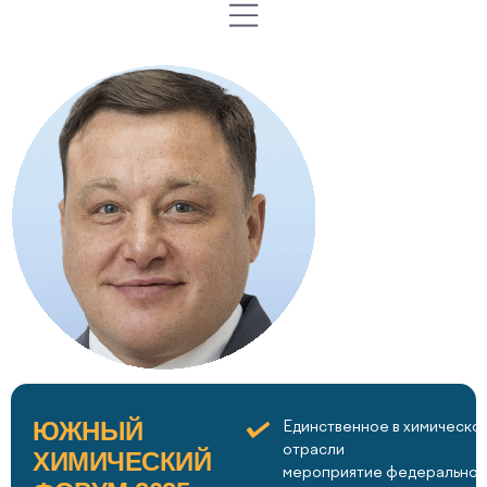
ЮЖНЫЙ
Единственное в химическо
отрасли
ХИМИЧЕСКИЙ
мероприятие федеральног