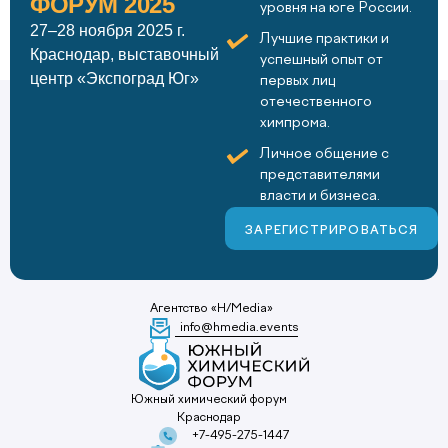
ФОРУМ 2025
уровня на юге России.
27–28 ноября 2025 г.
Лучшие практики и
Краснодар, выставочный
успешный опыт от
центр «Экспоград Юг»
первых лиц
отечественного
химпрома.
Личное общение с
представителями
власти и бизнеса.
ЗАРЕГИСТРИРОВАТЬСЯ
Агентство «H/Media»
info@hmedia.events
Южный химический форум
Краснодар
+7-495-275-1447