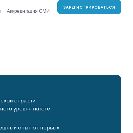
ЗАРЕГИСТРИРОВАТЬСЯ
ы
Аккредитация СМИ
еской отрасли
ого уровня на юге
ешный опыт от первых