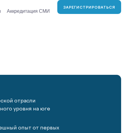
ЗАРЕГИСТРИРОВАТЬСЯ
ы
Аккредитация СМИ
еской отрасли
ого уровня на юге
ешный опыт от первых