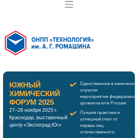
ЮЖНЫЙ
Единственное в химическо
отрасли
ХИМИЧЕСКИЙ
мероприятие федеральног
ФОРУМ 2025
уровня на юге России.
27–28 ноября 2025 г.
Лучшие практики и
Краснодар, выставочный
успешный опыт от
центр «Экспоград Юг»
первых лиц
отечественного