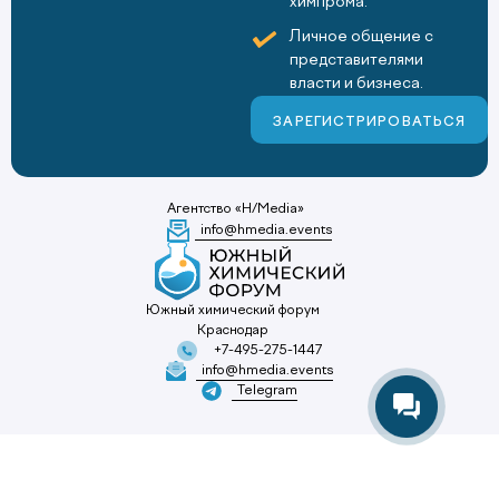
химпрома.
Личное общение с
представителями
власти и бизнеса.
ЗАРЕГИСТРИРОВАТЬСЯ
Агентство «H/Media»
info@hmedia.events
Южный химический форум
Краснодар
+7-495-275-1447
info@hmedia.events
Telegram