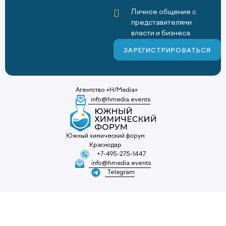
Личное общение с
представителями
власти и бизнеса.
ЗАРЕГИСТРИРОВАТЬСЯ
Агентство «H/Media»
info@hmedia.events
Южный химический форум
Краснодар
+7-495-275-1447
info@hmedia.events
Telegram