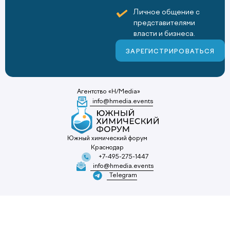
Личное общение с
представителями
власти и бизнеса.
ЗАРЕГИСТРИРОВАТЬСЯ
Агентство «H/Media»
info@hmedia.events
Южный химический форум
Краснодар
+7-495-275-1447
info@hmedia.events
Telegram