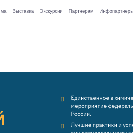
мма
Выставка
Экскурсии
Партнерам
Инфопартнер
Единственное в химич
мероприятие федеральн
Й
России.
Лучшие практики и усп