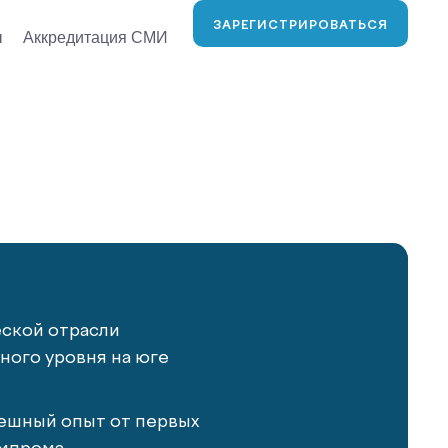
ЗАРЕГИСТРИРОВАТЬСЯ
ы
Аккредитация СМИ
еской отрасли
ого уровня на юге
ешный опыт от первых