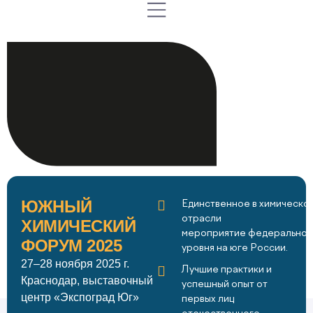
ЮЖНЫЙ
Единственное в химическо
отрасли
ХИМИЧЕСКИЙ
мероприятие федеральног
ФОРУМ 2025
уровня на юге России.
27–28 ноября 2025 г.
Лучшие практики и
Краснодар, выставочный
успешный опыт от
центр «Экспоград Юг»
первых лиц