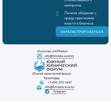
отечественного
химпрома.
Личное общение с
представителями
власти и бизнеса.
ЗАРЕГИСТРИРОВАТЬСЯ
Агентство «H/Media»
info@hmedia.events
Южный химический форум
Краснодар
+7-495-275-1447
info@hmedia.events
Telegram