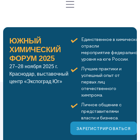
ЮЖНЫЙ
Единственное в химическо
отрасли
ХИМИЧЕСКИЙ
мероприятие федеральног
ФОРУМ 2025
уровня на юге России.
27–28 ноября 2025 г.
Лучшие практики и
Краснодар, выставочный
успешный опыт от
центр «Экспоград Юг»
первых лиц
отечественного
химпрома.
Личное общение с
представителями
власти и бизнеса.
ЗАРЕГИСТРИРОВАТЬСЯ