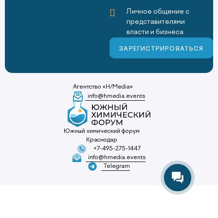
Личное общение с
представителями
власти и бизнеса.
ЗАРЕГИСТРИРОВАТЬСЯ
Агентство «H/Media»
info@hmedia.events
Южный химический форум
Краснодар
+7-495-275-1447
info@hmedia.events
Telegram