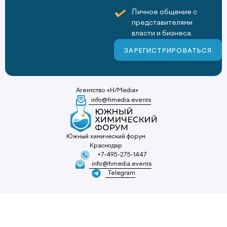
Личное общение с
представителями
власти и бизнеса.
ЗАРЕГИСТРИРОВАТЬСЯ
Агентство «H/Media»
info@hmedia.events
Южный химический форум
Краснодар
+7-495-275-1447
info@hmedia.events
Telegram