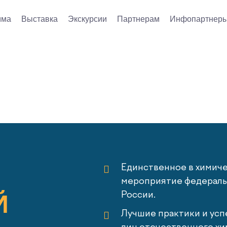
мма
Выставка
Экскурсии
Партнерам
Инфопартнер
Единственное в химич
мероприятие федеральн
Й
России.
Лучшие практики и усп