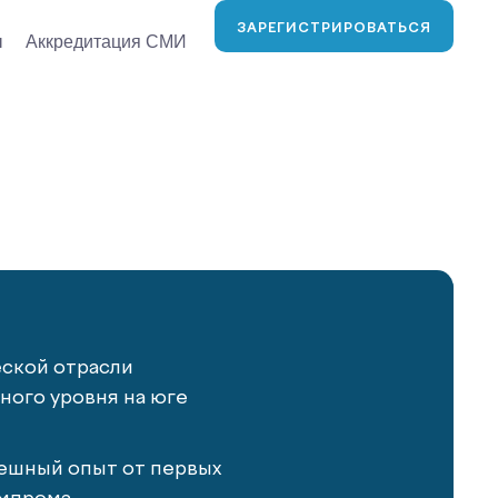
ЗАРЕГИСТРИРОВАТЬСЯ
ы
Аккредитация СМИ
еской отрасли
ого уровня на юге
ешный опыт от первых