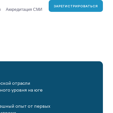
ЗАРЕГИСТРИРОВАТЬСЯ
ы
Аккредитация СМИ
еской отрасли
ого уровня на юге
ешный опыт от первых