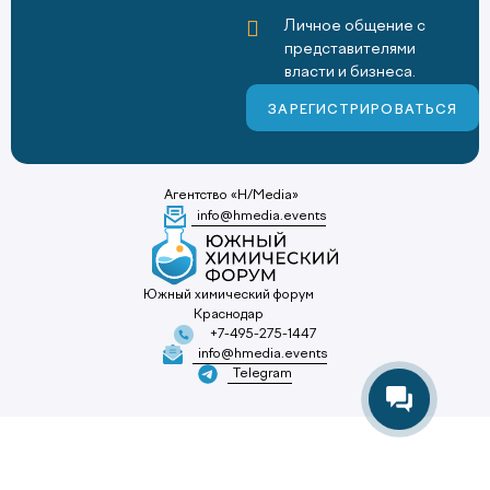
Личное общение с
представителями
власти и бизнеса.
ЗАРЕГИСТРИРОВАТЬСЯ
Агентство «H/Media»
info@hmedia.events
Южный химический форум
Краснодар
+7-495-275-1447
info@hmedia.events
Telegram