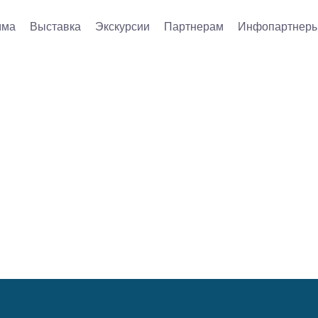
мма
Выставка
Экскурсии
Партнерам
Инфопартнер