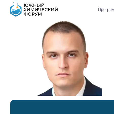
Програ