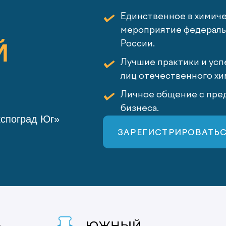
Единственное в химич
мероприятие федеральн
Й
России.
Лучшие практики и усп
лиц отечественного хи
Личное общение с пред
бизнеса.
кспоград Юг»
ЗАРЕГИСТРИРОВАТЬ